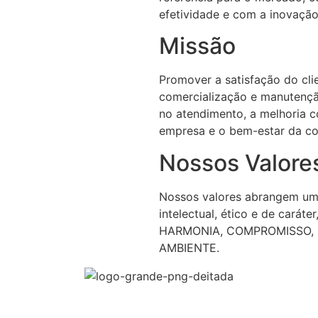
efetividade e com a inovação
Missão
Promover a satisfação do cli
comercialização e manutenção
no atendimento, a melhoria c
empresa e o bem-estar da co
Nossos Valore
Nossos valores abrangem um 
intelectual, ético e de car
HARMONIA, COMPROMISSO, 
AMBIENTE.