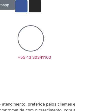
tsapp
+55 43 30341100
 atendimento, preferida pelos clientes e
comprometida com o crescimento, com a