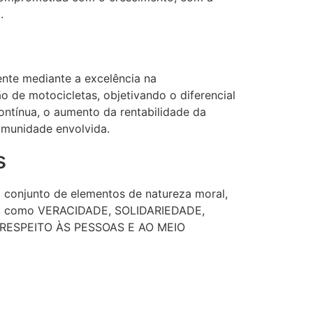
.
ente mediante a excelência na
 de motocicletas, objetivando o diferencial
ontínua, o aumento da rentabilidade da
munidade envolvida.
s
conjunto de elementos de natureza moral,
áter, como VERACIDADE, SOLIDARIEDADE,
RESPEITO ÀS PESSOAS E AO MEIO