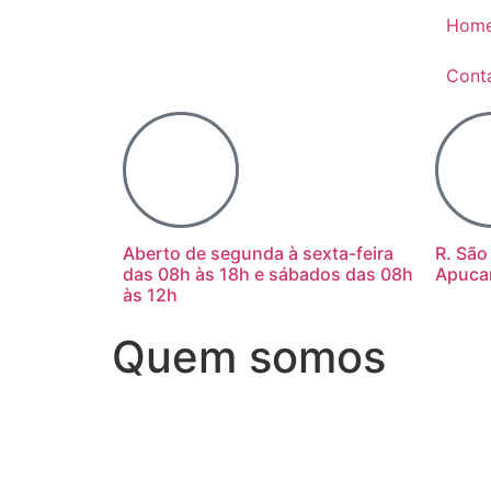
Hom
Cont
Aberto de segunda à sexta-feira
R. São
das 08h às 18h e sábados das 08h
Apuca
às 12h
Quem somos