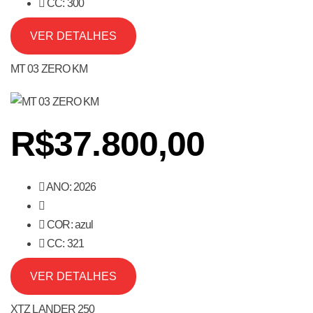
CC: 300
VER DETALHES
MT 03 ZERO KM
R$37.800,00
ANO: 2026
COR: azul
CC: 321
VER DETALHES
XTZ LANDER 250