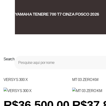
YAMAHA TENERE 700 T7 CINZA FOSCO 2026
Search
VERSYS 300 X
MT 03 ZERO KM
R$36.500,00
R$37.