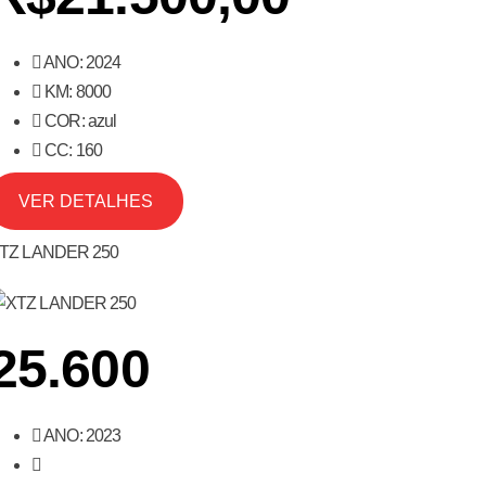
ANO: 2024
KM: 8000
COR: azul
CC: 160
VER DETALHES
TZ LANDER 250
25.600
ANO: 2023