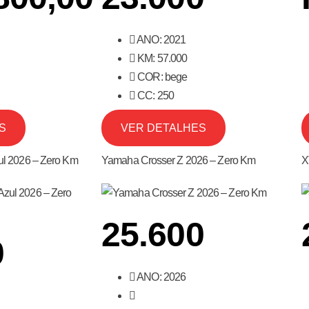
ANO: 2021
KM: 57.000
COR: bege
CC: 250
S
VER DETALHES
l 2026 – Zero Km
Yamaha Crosser Z 2026 – Zero Km
X
25.600
0
ANO: 2026