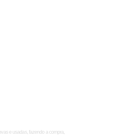
 usadas
as e usadas, fazendo a compra,