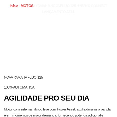
Início
/
MOTOS
/ YAMAHA NOVA FLUO 125 HYBRYD CONNECT
LANÇAMENTO AZUL
NOVA YAMAHA FLUO 125
100% AUTOMATICA
AGILIDADE PRO SEU DIA
Motor com sistema híbrido leve com Power Assist: auxilia durante a partida
e em momentos de maior demanda, fornecendo potência adicional e