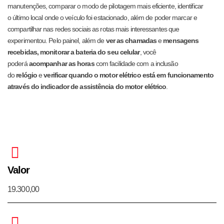
manutenções, comparar o modo de pilotagem mais eficiente, identificar
o
último local onde o veículo foi estacionado, além de poder marcar e
compartilhar nas redes sociais as rotas mais interessantes que
experimentou. Pelo painel, além de
ver as chamadas
e
mensagens
recebidas, monitorar a bateria do seu celular
, você
poderá
acompanhar as horas
com facilidade com a inclusão
do
relógio
e
verificar quando o motor elétrico está em funcionamento
através do indicador de assistência do motor elétrico
.
Valor
19.300,00