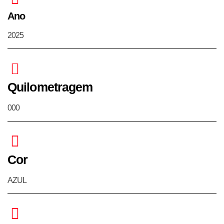
Ano
2025
Quilometragem
000
Cor
AZUL