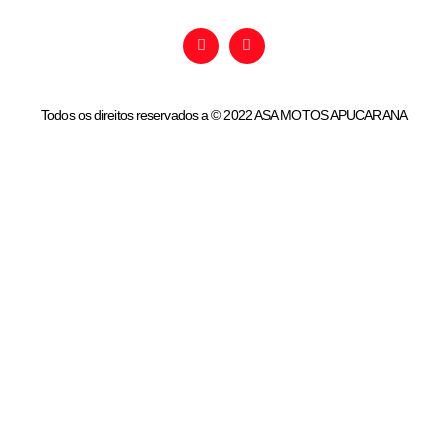
Nós te ajudamos a realizar seu sonho!
Todos os direitos reservados a © 2022 ASA MOTOS APUCARANA