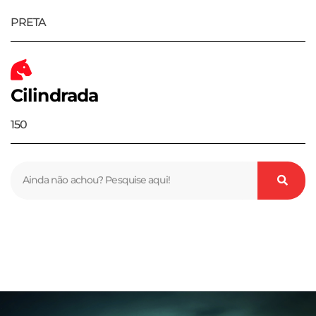
PRETA
Cilindrada
150