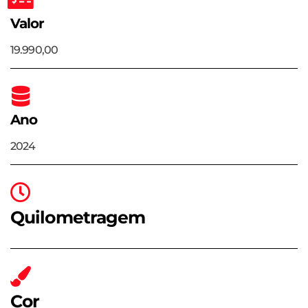
Valor
19.990,00
Ano
2024
Quilometragem
Cor