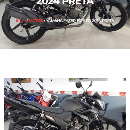
2024 PRETA
Início
/
MOTOS
/ YAMAHA FAZER 150 SED 2024 PRETA