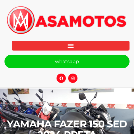
whatsapp
YAMAHA FAZER 150 SED