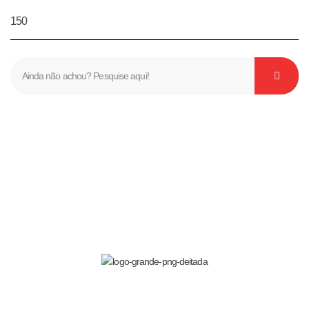
150
Nós te ajudamos a realizar seu sonho!