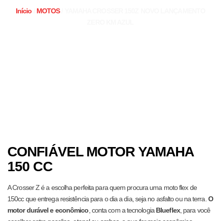
Início
/
MOTOS
/ YAMAHA CROSSER 150Z NOVO LANÇAMENTO
ZERO KM AZUL
CONFIÁVEL MOTOR YAMAHA
150 CC
A Crosser Z é a escolha perfeita para quem procura uma moto flex de
150cc que entrega resistência para o dia a dia, seja no asfalto ou na terra.
O
motor durável e econômico
, conta com a tecnologia
Blueflex
,
para você