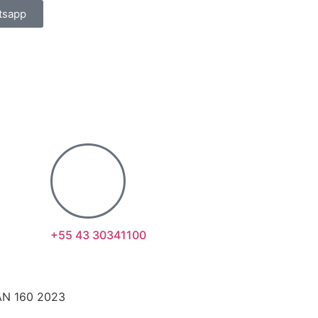
tsapp
+55 43 30341100
AN 160 2023