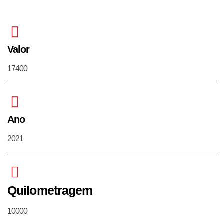
Valor
17400
Ano
2021
Quilometragem
10000