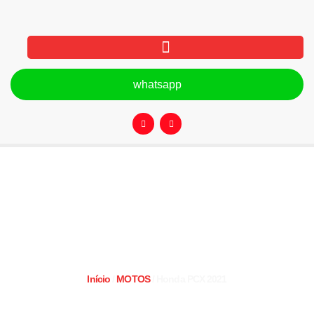
whatsapp
Honda PCX 2021
Início
/
MOTOS
/ Honda PCX 2021