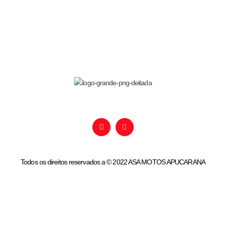
Nós te ajudamos a realizar seu sonho!
Todos os direitos reservados a © 2022 ASA MOTOS APUCARANA