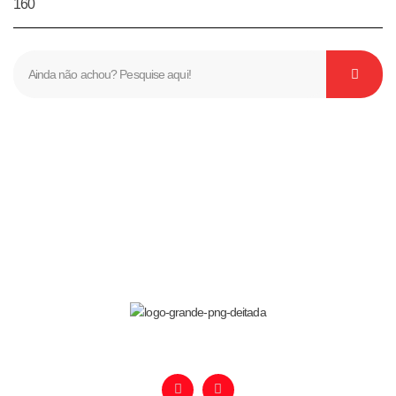
160
Nós te ajudamos a realizar seu sonho!