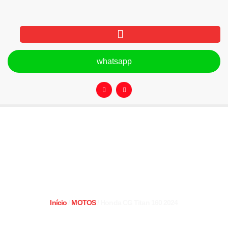
whatsapp
Honda CG Titan 160 2024
Início
/
MOTOS
/ Honda CG Titan 160 2024