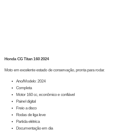
Honda CG Titan 160 2024
Moto em excelente estado de conservação, pronta para rodar.
Ano/Modelo: 2024
Completa
Motor 160 cc, econômico e confiável
Painel digital
Freio a disco
Rodas de liga leve
Partida elétrica
Documentação em dia