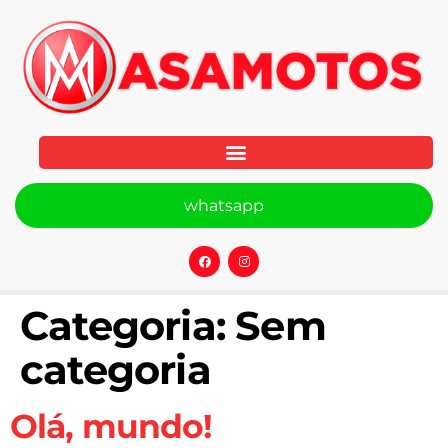
whatsapp
Categoria:
Sem
categoria
Olá, mundo!