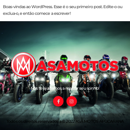
Boas-vindas ao WordPress. Esse é o seu primeiro post. Edite-o ou
exclua-o, e então comece a escrever!
Nós te ajudamos a realizar seu sonho!
Todos os direitos reservados a © 2022 ASA MOTOS APUCARANA